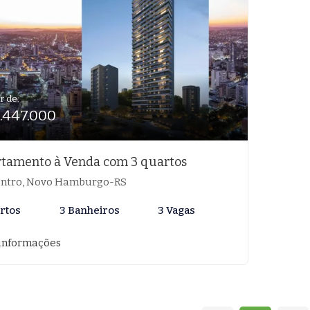
r de:
1.447.000
tamento à Venda com 3 quartos
ntro, Novo Hamburgo-RS
rtos
3 Banheiros
3 Vagas
informações