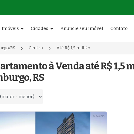
Imóveis
Cidades
Anuncie seu imóvel
Contato
urgo/RS
Centro
Até R$ 1,5 milhão
artamento à Venda até R$ 1,5 
burgo, RS
 por