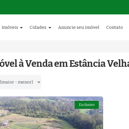
Imóveis
Cidades
Anuncie seu imóvel
Contato
óvel à Venda em Estância Velh
 por
Exclusivo