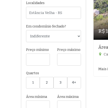
Localidades
Em condomínio fechado?
R$ 
Área
Preço mínimo
Preço máximo
Ca
Mais 
Quartos
1
2
3
4+
Área mínima
Área máxima