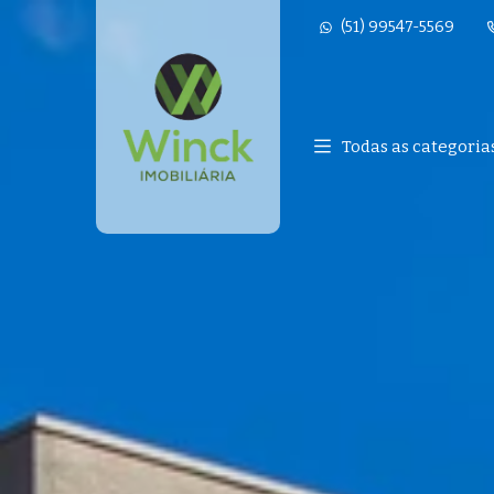
(51) 99547-5569
Página inicial
Todas as categoria