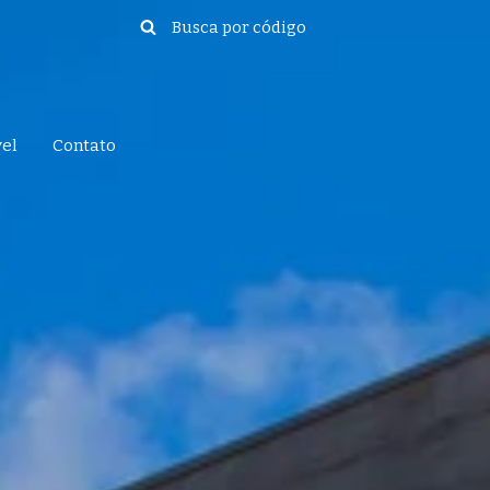
vel
Contato