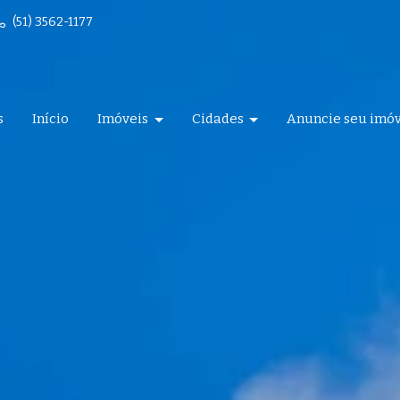
(51) 3562-1177
s
Início
Imóveis
Cidades
Anuncie seu imó