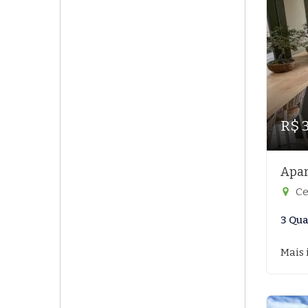
R$ 
Apar
Ce
3 Qua
Mais 