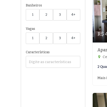
Banheiros
1
2
3
4+
Vagas
R$ 
1
2
3
4+
Apar
Características
Ce
2 Qua
Mais 