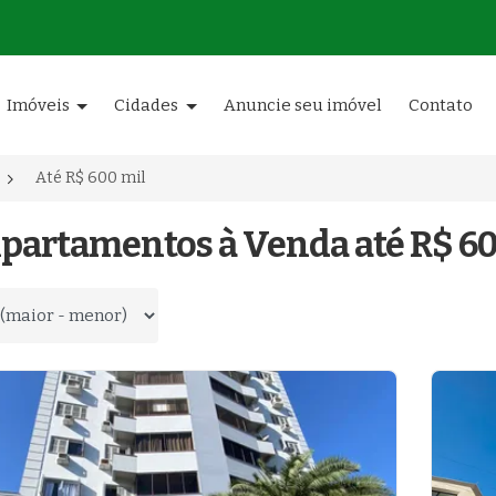
Imóveis
Cidades
Anuncie seu imóvel
Contato
Até R$ 600 mil
partamentos à Venda até R$ 60
 por