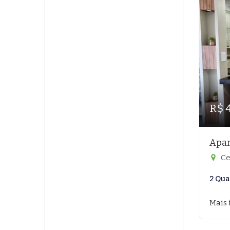
R$ 
Apar
Ce
2 Qua
Mais 