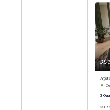
R$ 
Apar
Ce
3 Qua
Mais 