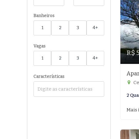
Banheiros
1
2
3
4+
Vagas
R$ 
1
2
3
4+
Apar
Características
Ce
2 Qua
Mais 