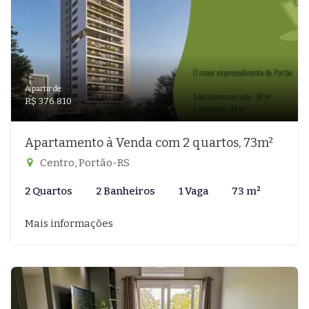
A partir de:
R$ 376.810
Apartamento à Venda com 2 quartos, 73m²
Centro, Portão-RS
2 Quartos
2 Banheiros
1 Vaga
73 m²
Mais informações