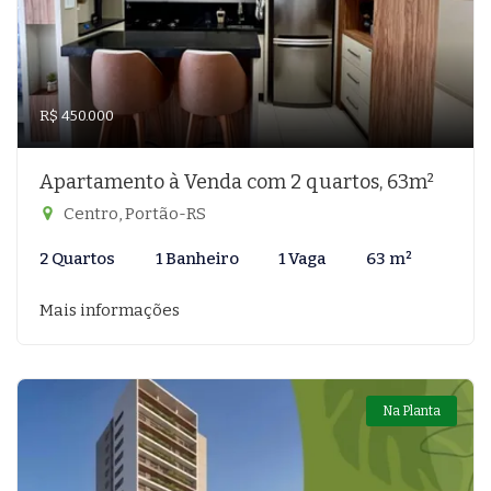
R$ 450.000
Apartamento à Venda com 2 quartos, 63m²
Centro, Portão-RS
2 Quartos
1 Banheiro
1 Vaga
63 m²
Mais informações
Na Planta