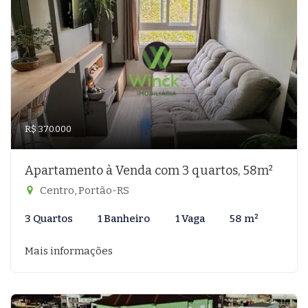
R$ 370.000
Apartamento à Venda com 3 quartos, 58m²
Centro, Portão-RS
3 Quartos
1 Banheiro
1 Vaga
58 m²
Mais informações