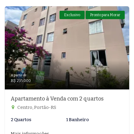
Exclusivo
Pronto para Morar
A partir de:
R$ 235.000
Apartamento à Venda com 2 quartos
Centro, Portão-RS
2 Quartos
1 Banheiro
Mais informações