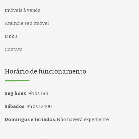
Imóveis à venda
Anuncie seu imóvel
Link3
Contato
Horário de funcionamento
Seg à sex
:
9h às 18h
Sábados
:
9h às 12h00
Domingos e feriados
:
Não haverá expediente
Página inicial