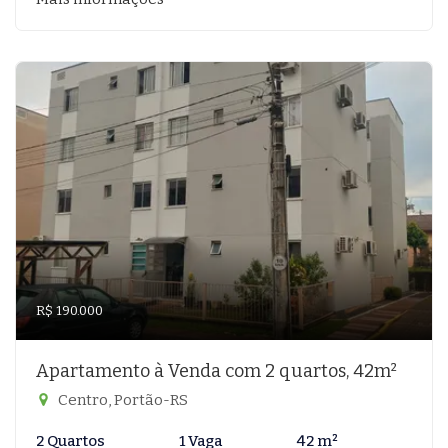
R$ 190.000
Apartamento à Venda com 2 quartos, 42m²
Centro, Portão-RS
2 Quartos
1 Vaga
42 m²