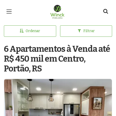
Página inicial
Ordenar
Filtrar
6 Apartamentos à Venda até
R$ 450 mil em Centro,
Portão, RS