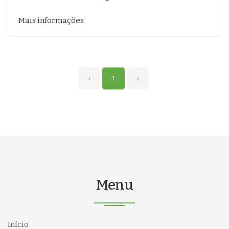
Mais informações
‹
1
›
Menu
Início