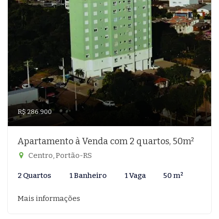
R$ 286.900
Apartamento à Venda com 2 quartos, 50m²
Centro, Portão-RS
2 Quartos
1 Banheiro
1 Vaga
50 m²
Mais informações