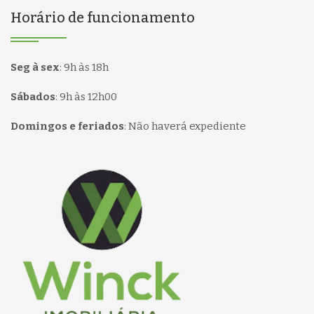
Horário de funcionamento
Seg à sex
:
9h às 18h
Sábados
:
9h às 12h00
Domingos e feriados
:
Não haverá expediente
Página inicial