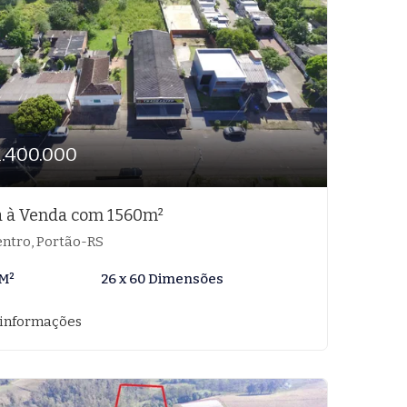
1.400.000
 à Venda com 1560m²
ntro, Portão-RS
 M²
26 x 60 Dimensões
 informações