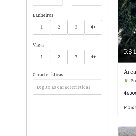
Banheiros
1
2
3
4+
Vagas
R$ 
1
2
3
4+
Área
Características
Po
4600
Mais 