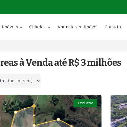
Imóveis
Cidades
Anuncie seu imóvel
Contato
reas à Venda até R$ 3 milhões
 por
Exclusivo