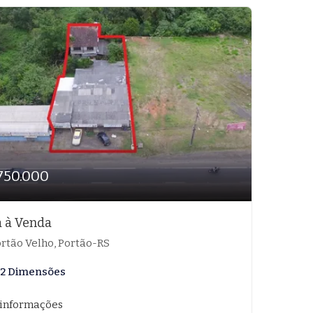
750.000
 à Venda
rtão Velho, Portão-RS
 42 Dimensões
 informações