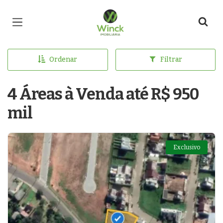
Página inicial
Ordenar
Filtrar
4 Áreas à Venda até R$ 950
mil
Exclusivo