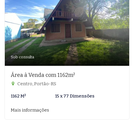
Sob consulta
Área à Venda com 1162m²
Centro, Portão-RS
1162 M²
15 x 77 Dimensões
Mais informações