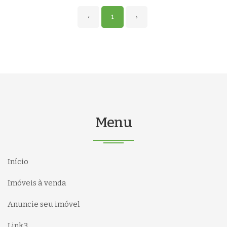
‹
1
›
Menu
Início
Imóveis à venda
Anuncie seu imóvel
Link3