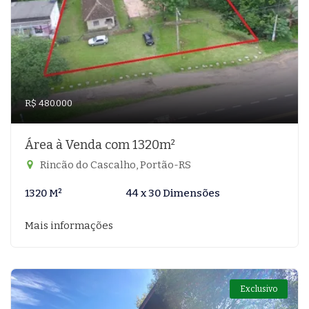
R$ 480.000
Área à Venda com 1320m²
Rincão do Cascalho, Portão-RS
1320 M²
44 x 30 Dimensões
Mais informações
Exclusivo