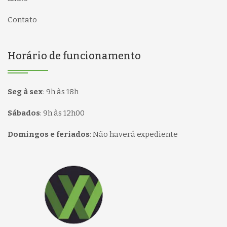
Contato
Horário de funcionamento
Seg à sex
:
9h às 18h
Sábados
:
9h às 12h00
Domingos e feriados
:
Não haverá expediente
Página inicial