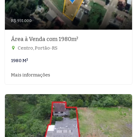
R$ 931.000
Área à Venda com 1980m²
Centro, Portão-RS
1980 M²
Mais informações