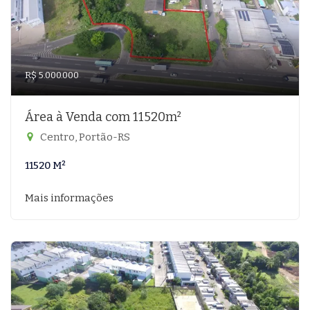
R$ 5.000.000
Área à Venda com 11520m²
Centro, Portão-RS
11520 M²
Mais informações