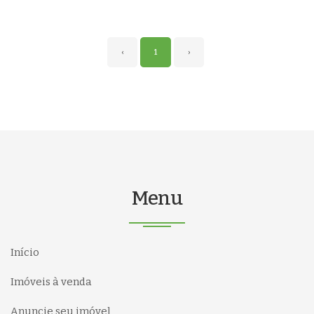
‹
1
›
Menu
Início
Imóveis à venda
Anuncie seu imóvel