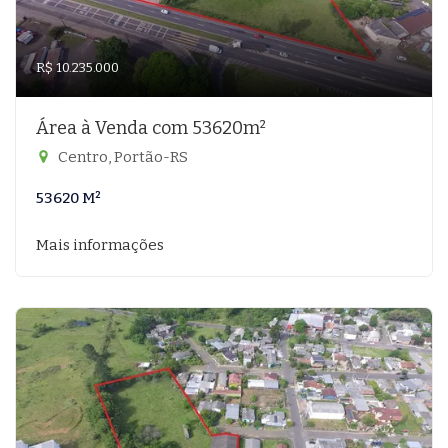
R$ 10.235.000
Área à Venda com 53620m²
Centro, Portão-RS
53620 M²
Mais informações