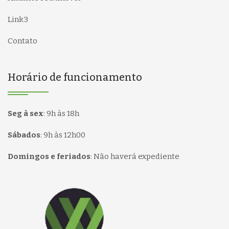
Link3
Contato
Horário de funcionamento
Seg à sex
:
9h às 18h
Sábados
:
9h às 12h00
Domingos e feriados
:
Não haverá expediente
Página inicial