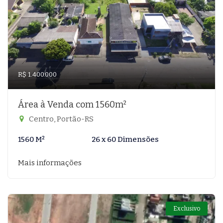
R$ 1.400.000
Área à Venda com 1560m²
Centro, Portão-RS
1560 M²
26 x 60 Dimensões
Mais informações
Exclusivo