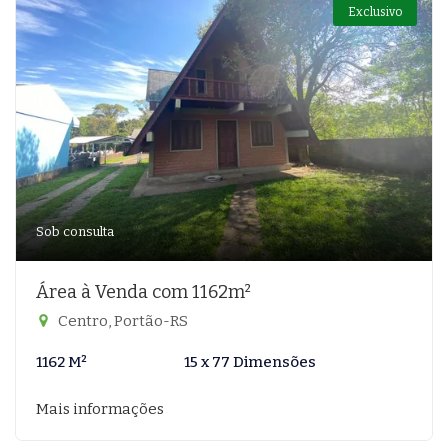
Exclusivo
Sob consulta
Área à Venda com 1162m²
Centro, Portão-RS
1162 M²
15 x 77 Dimensões
Mais informações