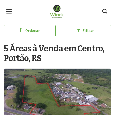
Página inicial
Ordenar
Filtrar
5 Áreas à Venda em Centro,
Portão, RS