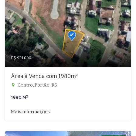
R$ 931.000
Área à Venda com 1980m²
Centro, Portão-RS
1980 M²
Mais informações