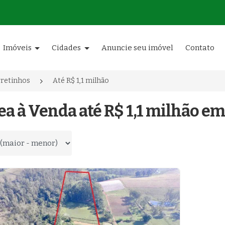
Imóveis
Cidades
Anuncie seu imóvel
Contato
retinhos
Até R$ 1,1 milhão
ea à Venda até R$ 1,1 milhão em
 por