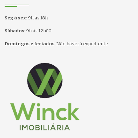
Seg à sex
:
9h às 18h
Sábados
:
9h às 12h00
Domingos e feriados
:
Não haverá expediente
Página inicial