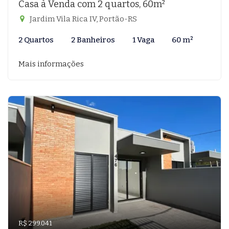
Casa à Venda com 2 quartos, 60m²
Jardim Vila Rica IV, Portão-RS
2 Quartos
2 Banheiros
1 Vaga
60 m²
Mais informações
R$ 299.041