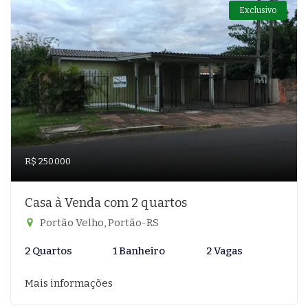
Exclusivo
R$ 250.000
Casa à Venda com 2 quartos
Portão Velho, Portão-RS
2 Quartos
1 Banheiro
2 Vagas
Mais informações