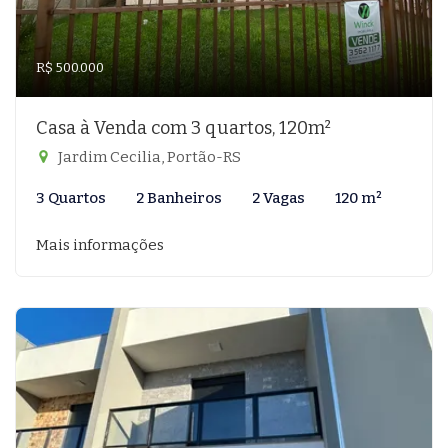
R$ 500.000
Casa à Venda com 3 quartos, 120m²
Jardim Cecilia, Portão-RS
3 Quartos
2 Banheiros
2 Vagas
120 m²
Mais informações