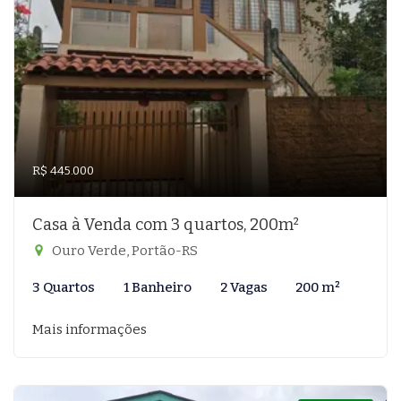
R$ 445.000
Casa à Venda com 3 quartos, 200m²
Ouro Verde, Portão-RS
3 Quartos
1 Banheiro
2 Vagas
200 m²
Mais informações