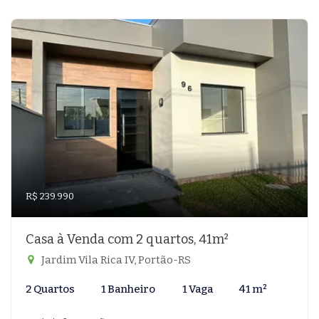
R$ 239.990
Casa à Venda com 2 quartos, 41m²
Jardim Vila Rica IV, Portão-RS
2 Quartos
1 Banheiro
1 Vaga
41 m²