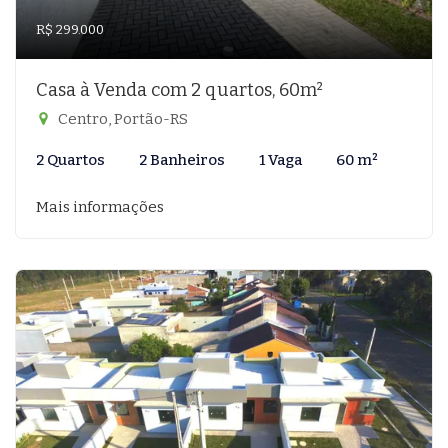
R$ 299.000
Casa à Venda com 2 quartos, 60m²
Centro, Portão-RS
2 Quartos
2 Banheiros
1 Vaga
60 m²
Mais informações