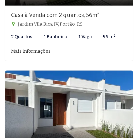
Casa à Venda com 2 quartos, 56m²
Jardim Vila Rica IV, Portão-RS
2 Quartos
1 Banheiro
1 Vaga
56 m²
Mais informações