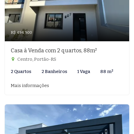
R$ 494.900
Casa à Venda com 2 quartos, 88m²
Centro, Portão-RS
2 Quartos
2 Banheiros
1 Vaga
88 m²
Mais informações