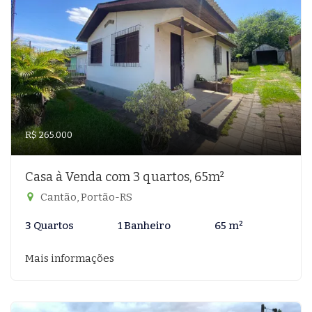
R$ 265.000
Casa à Venda com 3 quartos, 65m²
Cantão, Portão-RS
3 Quartos
1 Banheiro
65 m²
Mais informações