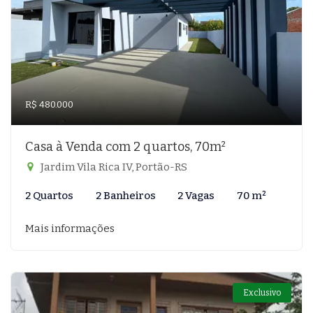
R$ 480.000
Casa à Venda com 2 quartos, 70m²
Jardim Vila Rica IV, Portão-RS
2 Quartos
2 Banheiros
2 Vagas
70 m²
Mais informações
Exclusivo