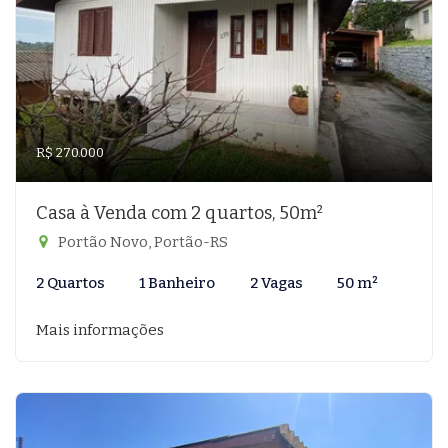
R$ 270.000
Casa à Venda com 2 quartos, 50m²
Portão Novo, Portão-RS
2 Quartos
1 Banheiro
2 Vagas
50 m²
Mais informações