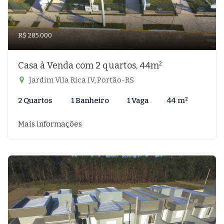
R$ 285.000
Casa à Venda com 2 quartos, 44m²
Jardim Vila Rica IV, Portão-RS
2 Quartos
1 Banheiro
1 Vaga
44 m²
Mais informações