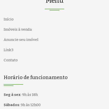
Menu
Início
Imóveis à venda
Anuncie seu imóvel
Link3
Contato
Horário de funcionamento
Seg à sex
:
9h às 18h
Sábados
:
9h às 12h00