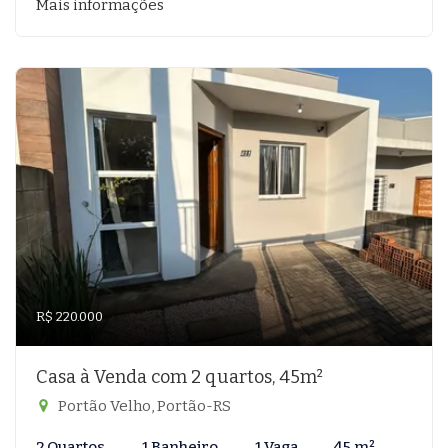
Mais informações
R$ 220.000
Casa à Venda com 2 quartos, 45m²
Portão Velho, Portão-RS
2 Quartos
1 Banheiro
1 Vaga
45 m²