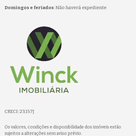
Domingos e feriados
:
Não haverá expediente
Página inicial
CRECI: 23.157J
Os valores, condições e disponibilidade dos imóveis estão
sujeitos a alterações sem aviso prévio.