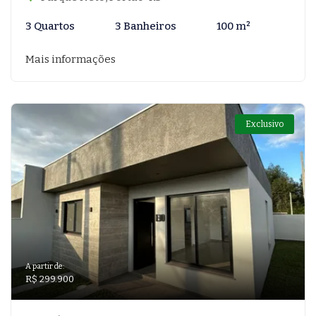
3 Quartos
3 Banheiros
100 m²
Mais informações
Exclusivo
A partir de:
R$ 299.900