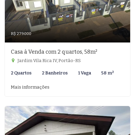
R$ 279.000
Casa à Venda com 2 quartos, 58m²
Jardim Vila Rica IV, Portão-RS
2 Quartos
2 Banheiros
1 Vaga
58 m²
Mais informações