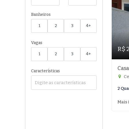
Banheiros
1
2
3
4+
Vagas
R$ 
1
2
3
4+
Casa
Características
Ce
2 Qua
Mais 