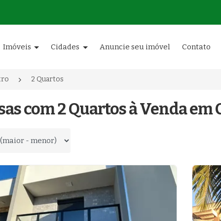
Imóveis
Cidades
Anuncie seu imóvel
Contato
tro
2 Quartos
sas com 2 Quartos à Venda em C
 por