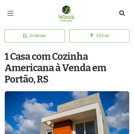
Página inicial
Ordenar
Filtrar
1 Casa com Cozinha
Americana à Venda em
Portão, RS