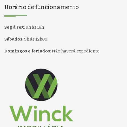
Horário de funcionamento
Seg à sex
:
9h às 18h
Sábados
:
9h às 12h00
Domingos e feriados
:
Não haverá expediente
Página inicial