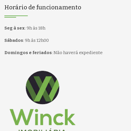
Horário de funcionamento
Seg à sex
:
9h às 18h
Sábados
:
9h às 12h00
Domingos e feriados
:
Não haverá expediente
Página inicial