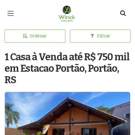
Página inicial
Ordenar
Filtrar
1 Casa à Venda até R$ 750 mil
em Estacao Portão, Portão,
RS