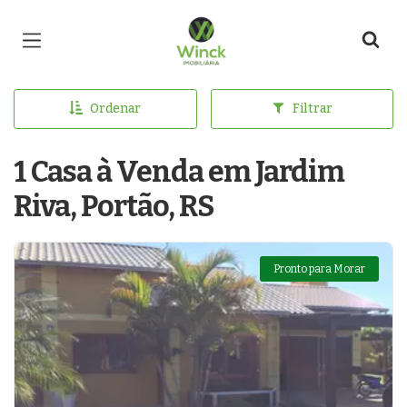
Página inicial
Ordenar
Filtrar
1 Casa à Venda em Jardim
Riva, Portão, RS
Pronto para Morar