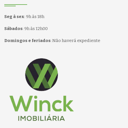
Seg à sex
:
9h às 18h
Sábados
:
9h às 12h00
Domingos e feriados
:
Não haverá expediente
Página inicial