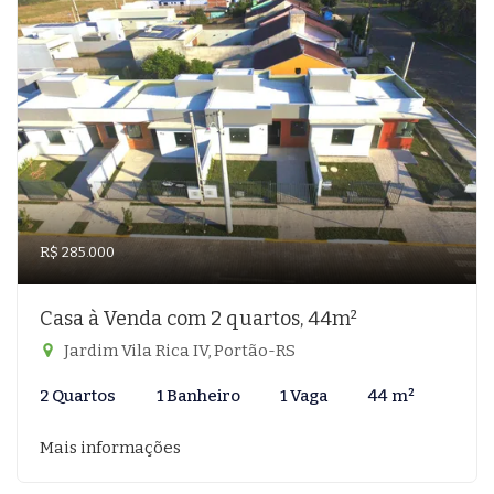
R$ 285.000
Casa à Venda com 2 quartos, 44m²
Jardim Vila Rica IV, Portão-RS
2 Quartos
1 Banheiro
1 Vaga
44 m²
Mais informações