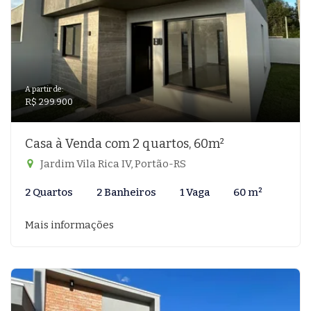
A partir de:
R$ 299.900
Casa à Venda com 2 quartos, 60m²
Jardim Vila Rica IV, Portão-RS
2 Quartos
2 Banheiros
1 Vaga
60 m²
Mais informações