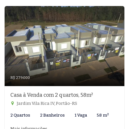
R$ 279.000
Casa à Venda com 2 quartos, 58m²
Jardim Vila Rica IV, Portão-RS
2 Quartos
2 Banheiros
1 Vaga
58 m²
Mais informações