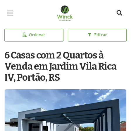
Página inicial
Ordenar
Filtrar
6 Casas com 2 Quartos à
Venda em Jardim Vila Rica
IV, Portão, RS