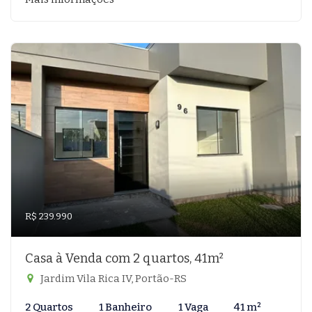
R$ 239.990
Casa à Venda com 2 quartos, 41m²
Jardim Vila Rica IV, Portão-RS
2 Quartos
1 Banheiro
1 Vaga
41 m²