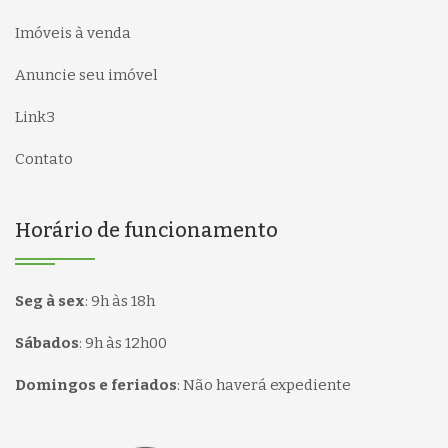
Imóveis à venda
Anuncie seu imóvel
Link3
Contato
Horário de funcionamento
Seg à sex
:
9h às 18h
Sábados
:
9h às 12h00
Domingos e feriados
:
Não haverá expediente
Página inicial