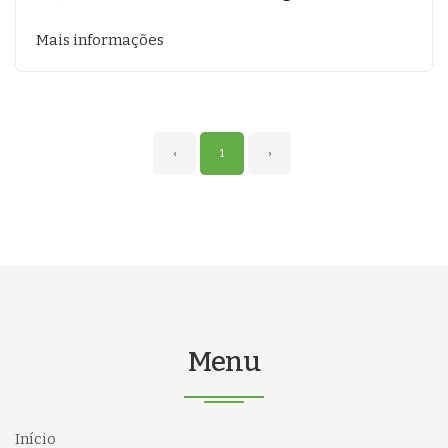
Mais informações
‹
1
›
Menu
Início