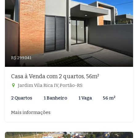
R$ 299.041
Casa à Venda com 2 quartos, 56m²
Jardim Vila Rica IV, Portão-RS
2 Quartos
1 Banheiro
1 Vaga
56 m²
Mais informações