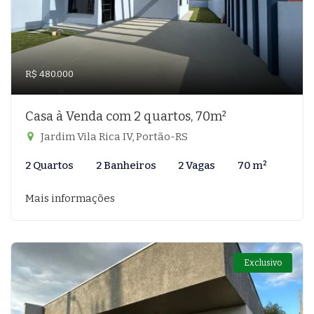
R$ 480.000
Casa à Venda com 2 quartos, 70m²
Jardim Vila Rica IV, Portão-RS
2 Quartos
2 Banheiros
2 Vagas
70 m²
Mais informações
Exclusivo