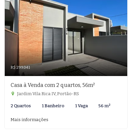
R$ 299.041
Casa à Venda com 2 quartos, 56m²
Jardim Vila Rica IV, Portão-RS
2 Quartos
1 Banheiro
1 Vaga
56 m²
Mais informações