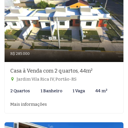
R$ 285.000
Casa à Venda com 2 quartos, 44m²
Jardim Vila Rica IV, Portão-RS
2 Quartos
1 Banheiro
1 Vaga
44 m²
Mais informações