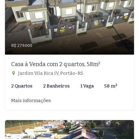
R$ 279.000
Casa à Venda com 2 quartos, 58m²
Jardim Vila Rica IV, Portão-RS
2 Quartos
2 Banheiros
1 Vaga
58 m²
Mais informações