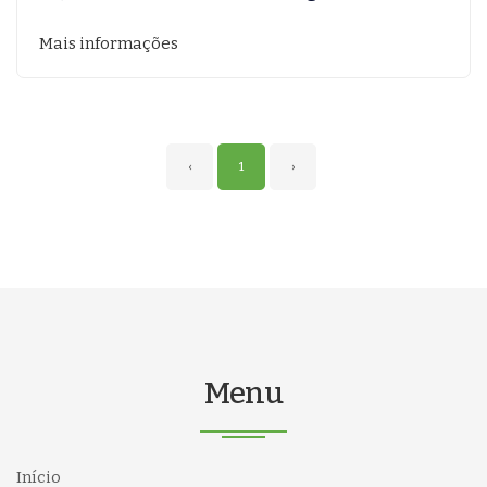
Mais informações
‹
1
›
Menu
Início