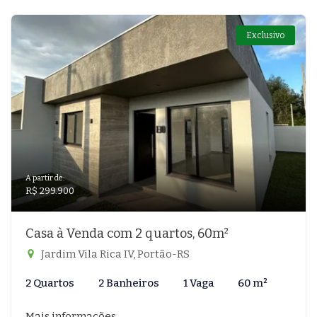
Exclusivo
A partir de:
R$ 299.900
Casa à Venda com 2 quartos, 60m²
Jardim Vila Rica IV, Portão-RS
2 Quartos
2 Banheiros
1 Vaga
60 m²
Mais informações