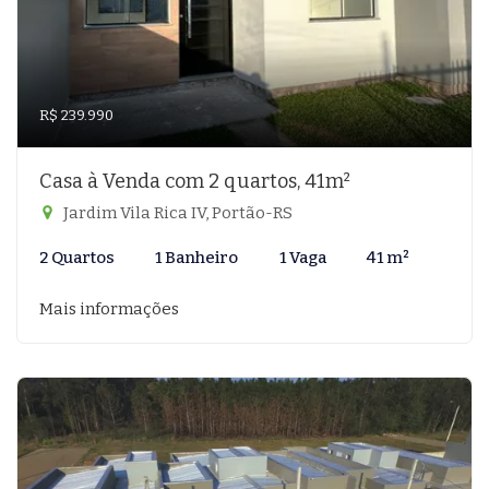
R$ 239.990
Casa à Venda com 2 quartos, 41m²
Jardim Vila Rica IV, Portão-RS
2 Quartos
1 Banheiro
1 Vaga
41 m²
Mais informações