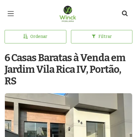
Página inicial
Ordenar
Filtrar
6 Casas Baratas à Venda em
Jardim Vila Rica IV, Portão,
RS