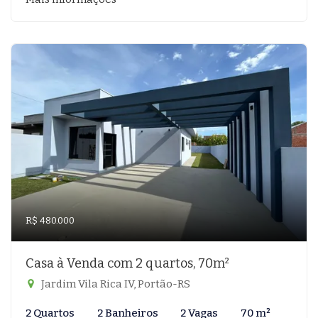
R$ 480.000
Casa à Venda com 2 quartos, 70m²
Jardim Vila Rica IV, Portão-RS
2 Quartos
2 Banheiros
2 Vagas
70 m²