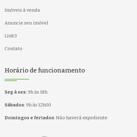
Imóveis à venda
Anuncie seu imóvel
Link3
Contato
Horário de funcionamento
Seg à sex
:
9h às 18h
Sábados
:
9h às 12h00
Domingos e feriados
:
Não haverá expediente
Página inicial