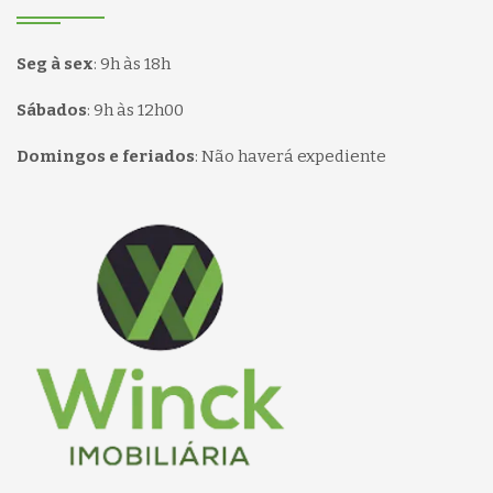
Seg à sex
:
9h às 18h
Sábados
:
9h às 12h00
Domingos e feriados
:
Não haverá expediente
Página inicial