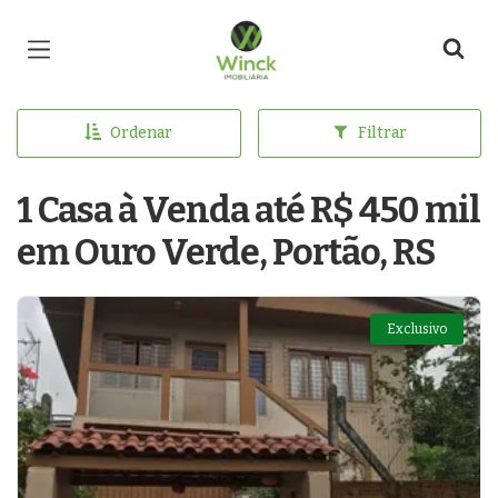
Página inicial
Ordenar
Filtrar
1 Casa à Venda até R$ 450 mil
em Ouro Verde, Portão, RS
Exclusivo