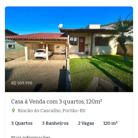
R$ 509.990
Casa à Venda com 3 quartos, 120m²
Rincão do Cascalho, Portão-RS
3 Quartos
3 Banheiros
2 Vagas
120 m²
Mais informações