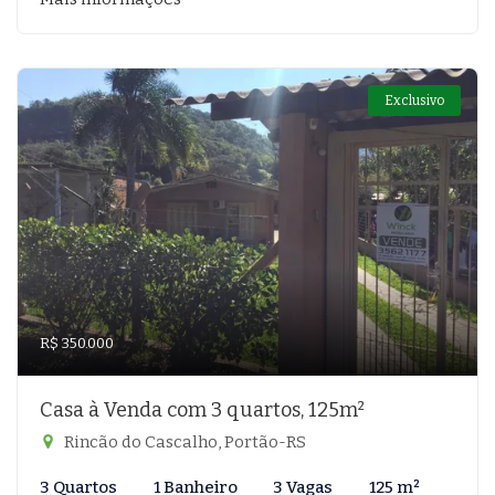
Exclusivo
R$ 350.000
Casa à Venda com 3 quartos, 125m²
Rincão do Cascalho, Portão-RS
3 Quartos
1 Banheiro
3 Vagas
125 m²