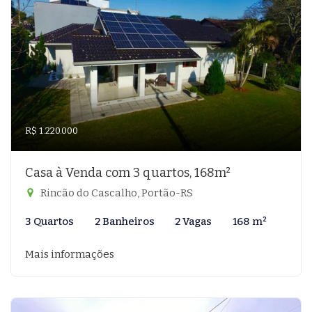
R$ 1.220.000
Casa à Venda com 3 quartos, 168m²
Rincão do Cascalho, Portão-RS
3 Quartos
2 Banheiros
2 Vagas
168 m²
Mais informações