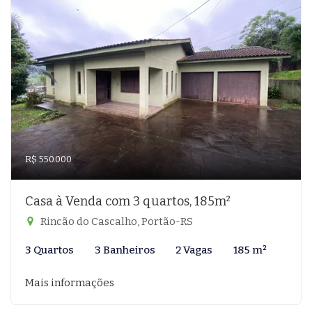
R$ 550.000
Casa à Venda com 3 quartos, 185m²
Rincão do Cascalho, Portão-RS
3 Quartos
3 Banheiros
2 Vagas
185 m²
Mais informações