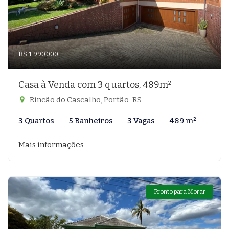
R$ 1.990.000
Casa à Venda com 3 quartos, 489m²
Rincão do Cascalho, Portão-RS
3 Quartos
5 Banheiros
3 Vagas
489 m²
Mais informações
Pronto para Morar