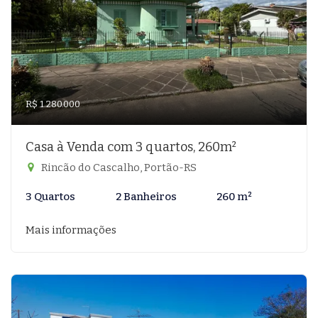
R$ 1.280.000
Casa à Venda com 3 quartos, 260m²
Rincão do Cascalho, Portão-RS
3 Quartos
2 Banheiros
260 m²
Mais informações