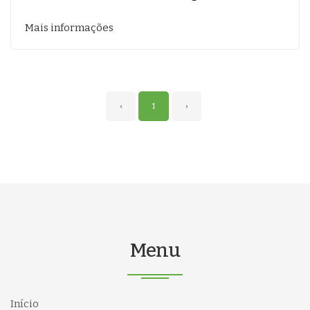
Mais informações
‹
1
›
Menu
Início