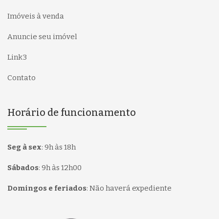
Imóveis à venda
Anuncie seu imóvel
Link3
Contato
Horário de funcionamento
Seg à sex
:
9h às 18h
Sábados
:
9h às 12h00
Domingos e feriados
:
Não haverá expediente
Página inicial