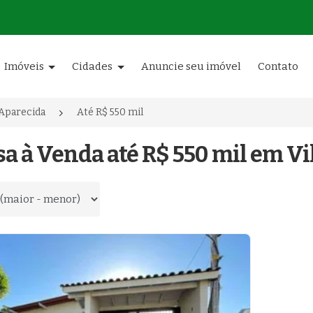
Imóveis
Cidades
Anuncie seu imóvel
Contato
 Aparecida
Até R$ 550 mil
sa à Venda até R$ 550 mil em Vi
 por