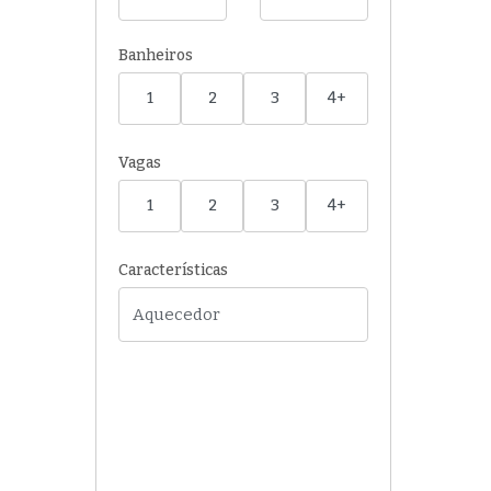
Banheiros
1
2
3
4+
Vagas
1
2
3
4+
Características