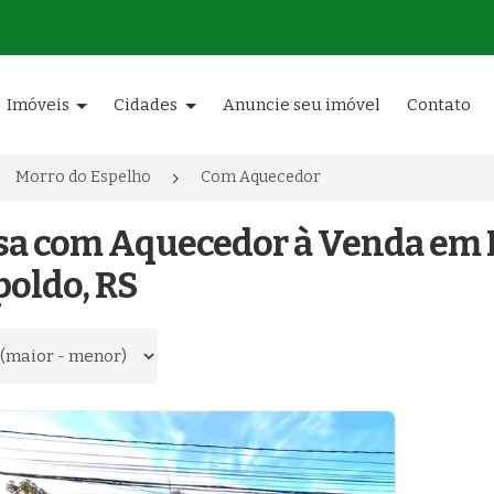
Imóveis
Cidades
Anuncie seu imóvel
Contato
Morro do Espelho
Com Aquecedor
asa com Aquecedor à Venda em 
poldo, RS
 por