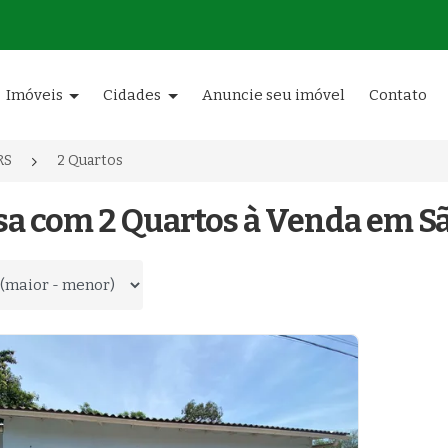
Imóveis
Cidades
Anuncie seu imóvel
Contato
RS
2 Quartos
sa com 2 Quartos à Venda em Sã
 por