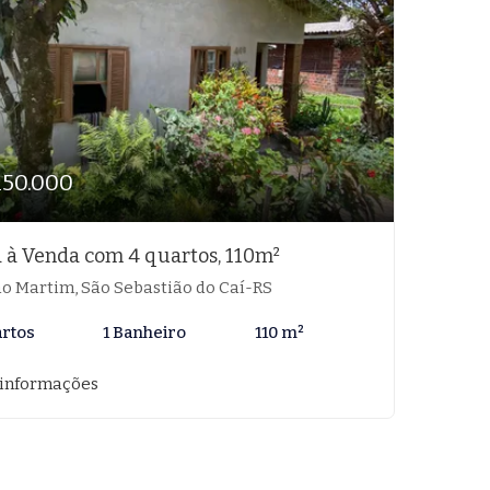
150.000
 à Venda com 4 quartos, 110m²
o Martim, São Sebastião do Caí-RS
artos
1 Banheiro
110 m²
 informações