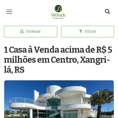
Página inicial
Ordenar
Filtrar
1 Casa à Venda acima de R$ 5
milhões em Centro, Xangri-
lá, RS