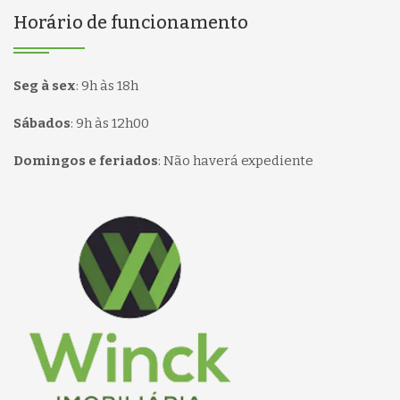
Horário de funcionamento
Seg à sex
:
9h às 18h
Sábados
:
9h às 12h00
Domingos e feriados
:
Não haverá expediente
Página inicial