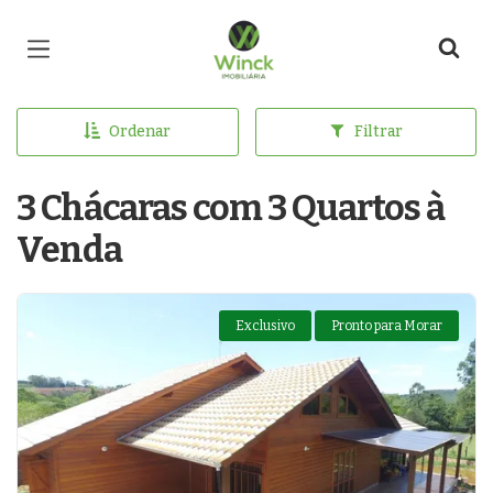
Página inicial
Ordenar
Filtrar
3 Chácaras com 3 Quartos à
Venda
Exclusivo
Pronto para Morar