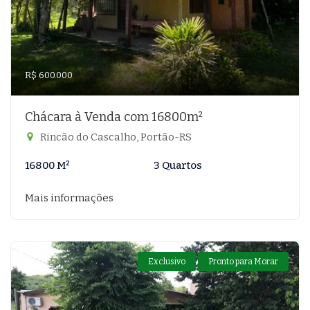
R$ 600.000
Chácara à Venda com 16800m²
Rincão do Cascalho, Portão-RS
16800 M²
3 Quartos
Mais informações
Exclusivo
Pronto para Morar