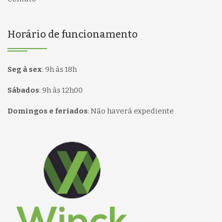
Horário de funcionamento
Seg à sex
:
9h às 18h
Sábados
:
9h às 12h00
Domingos e feriados
:
Não haverá expediente
Página inicial