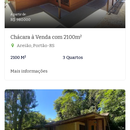
A partir de:
R$ 980.000
Chácara à Venda com 2100m²
Areião, Portão-RS
2100 M²
3 Quartos
Mais informações