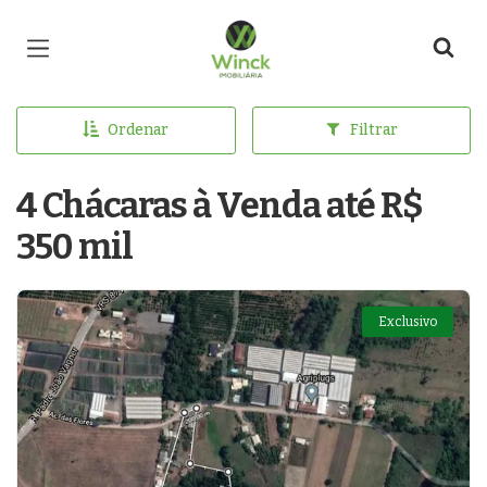
Página inicial
Ordenar
Filtrar
4 Chácaras à Venda até R$
350 mil
Exclusivo