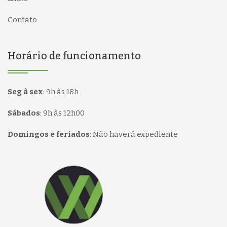
Contato
Horário de funcionamento
Seg à sex
:
9h às 18h
Sábados
:
9h às 12h00
Domingos e feriados
:
Não haverá expediente
Página inicial