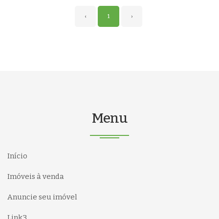
‹
1
›
Menu
Início
Imóveis à venda
Anuncie seu imóvel
Link3