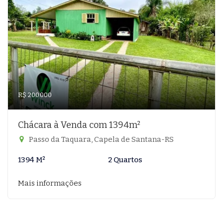
R$ 200.000
Chácara à Venda com 1394m²
Passo da Taquara, Capela de Santana-RS
1394 M²
2 Quartos
Mais informações