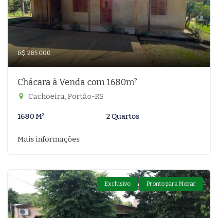
R$ 285.000
Chácara à Venda com 1680m²
Cachoeira, Portão-RS
1680 M²
2 Quartos
Mais informações
Exclusivo
Pronto para Morar