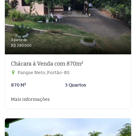
A partir de:
R$ 280.000
Chácara à Venda com 870m²
Parque Neto, Portão-RS
870 M²
3 Quartos
Mais informações