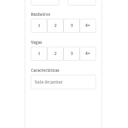
Banheiros
1
2
3
4+
Vagas
1
2
3
4+
Características