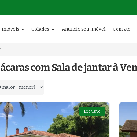
Imóveis
Cidades
Anuncie seu imóvel
Contato
r
ácaras com Sala de jantar à Ve
 por
Exclusivo