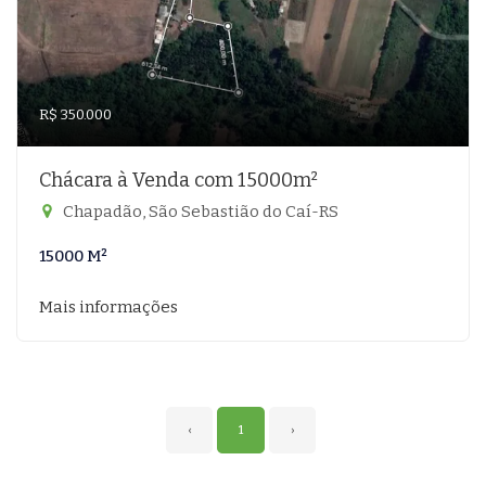
R$ 350.000
Chácara à Venda com 15000m²
Chapadão, São Sebastião do Caí-RS
15000 M²
Mais informações
‹
1
›