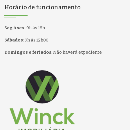
Horário de funcionamento
Seg à sex
:
9h às 18h
Sábados
:
9h às 12h00
Domingos e feriados
:
Não haverá expediente
Página inicial