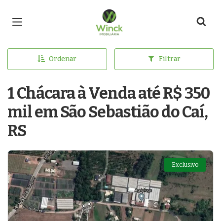
Página inicial
Ordenar
Filtrar
1 Chácara à Venda até R$ 350
mil em São Sebastião do Caí,
RS
Exclusivo