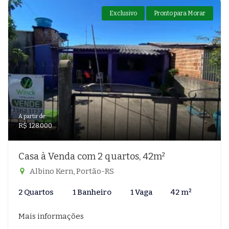
Exclusivo
Pronto para Morar
A partir de:
R$ 128.000
Casa à Venda com 2 quartos, 42m²
Albino Kern, Portão-RS
2 Quartos
1 Banheiro
1 Vaga
42 m²
Mais informações