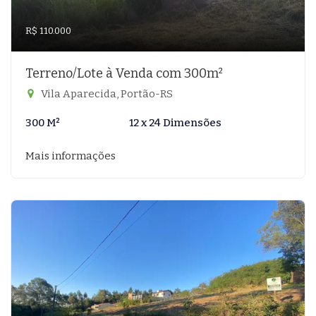
R$ 110.000
Terreno/Lote à Venda com 300m²
Vila Aparecida, Portão-RS
300 M²
12 x 24 Dimensões
Mais informações