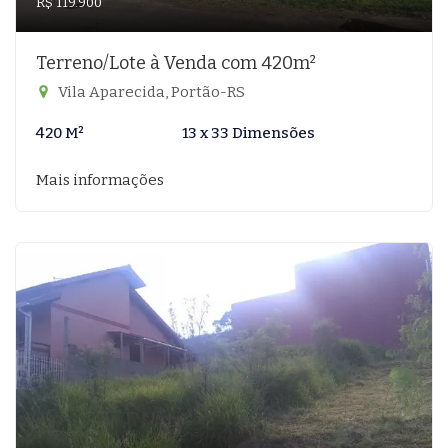
R$ 119.900
Terreno/Lote à Venda com 420m²
Vila Aparecida, Portão-RS
420 M²
13 x 33 Dimensões
Mais informações