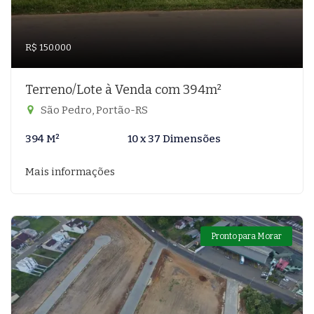
R$ 150.000
Terreno/Lote à Venda com 394m²
São Pedro, Portão-RS
394 M²
10 x 37 Dimensões
Mais informações
Pronto para Morar