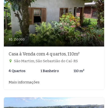
R$ 150.000
Casa à Venda com 4 quartos, 110m²
São Martim, São Sebastião do Caí-RS
4 Quartos
1 Banheiro
110 m²
Mais informações