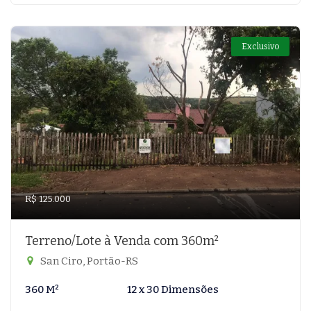
Exclusivo
R$ 125.000
Terreno/Lote à Venda com 360m²
San Ciro, Portão-RS
360 M²
12 x 30 Dimensões