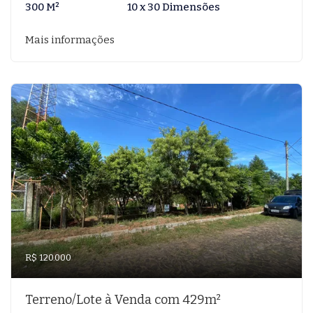
300 M²
10 x 30 Dimensões
Mais informações
R$ 120.000
Terreno/Lote à Venda com 429m²