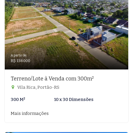
A partir de:
R$ 138.000
Terreno/Lote à Venda com 300m²
Vila Rica, Portão-RS
300 M²
10 x 30 Dimensões
Mais informações