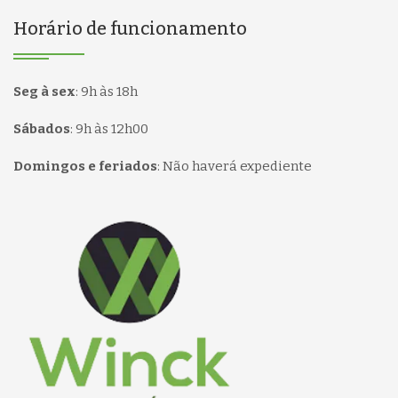
Horário de funcionamento
Seg à sex
:
9h às 18h
Sábados
:
9h às 12h00
Domingos e feriados
:
Não haverá expediente
Página inicial