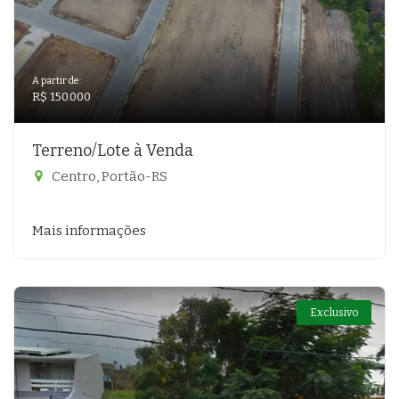
A partir de:
R$ 150.000
Terreno/Lote à Venda
Centro, Portão-RS
Mais informações
Exclusivo