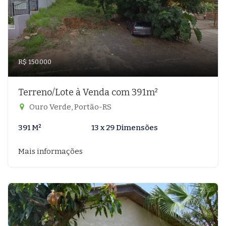
R$ 150.000
Terreno/Lote à Venda com 391m²
Ouro Verde, Portão-RS
391 M²
13 x 29 Dimensões
Mais informações