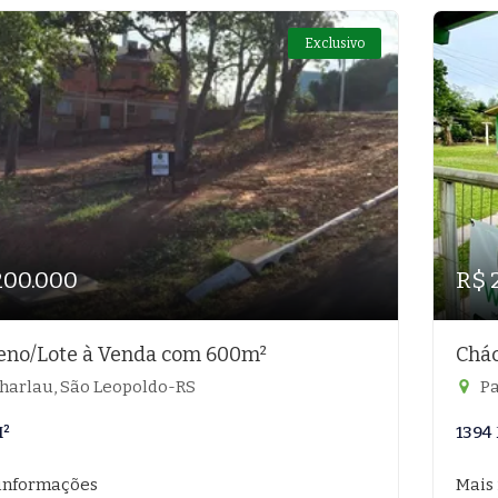
Exclusivo
200.000
R$ 
eno/Lote à Venda com 600m²
Chác
harlau, São Leopoldo-RS
Pa
M²
1394
informações
Mais