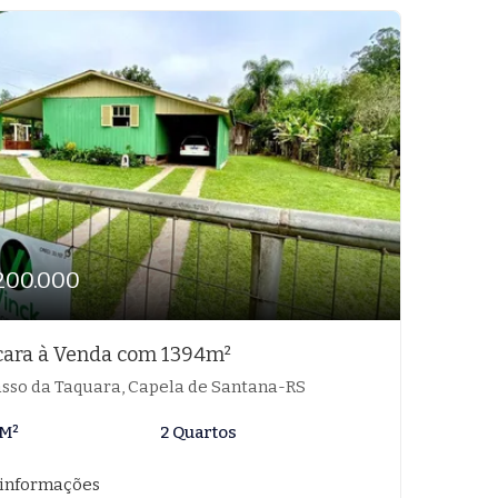
200.000
ara à Venda com 1394m²
sso da Taquara, Capela de Santana-RS
 M²
2 Quartos
 informações