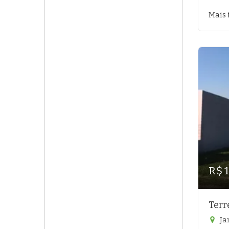
Mais 
R$ 
Terr
Ja