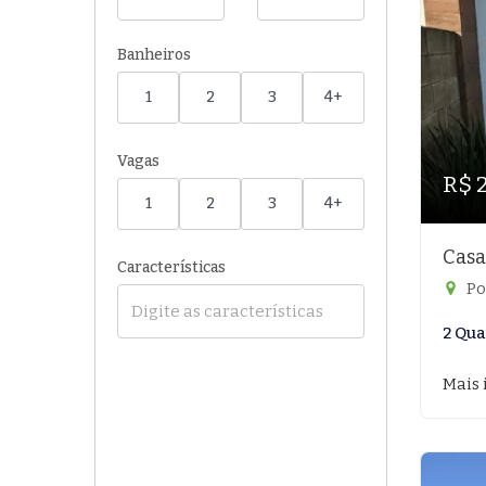
Banheiros
1
2
3
4+
Vagas
R$ 
1
2
3
4+
Casa
Características
Po
2 Qua
Mais 