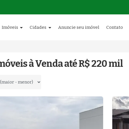
Imóveis
Cidades
Anuncie seu imóvel
Contato
móveis à Venda até R$ 220 mil
 por