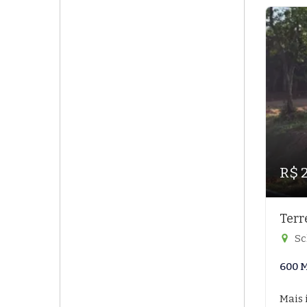
R$ 
Terr
Sc
600 
Mais 