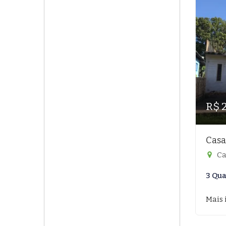
R$ 
Casa
Ca
3 Qua
Mais 