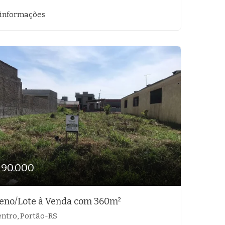
 informações
190.000
eno/Lote à Venda com 360m²
ntro, Portão-RS