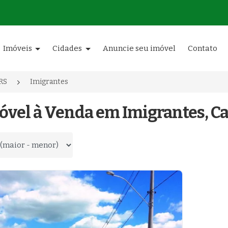
Imóveis
Cidades
Anuncie seu imóvel
Contato
RS
Imigrantes
óvel à Venda em Imigrantes, Ca
 por