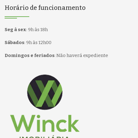
Horário de funcionamento
Seg à sex
:
9h às 18h
Sábados
:
9h às 12h00
Domingos e feriados
:
Não haverá expediente
Página inicial