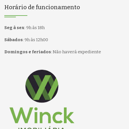
Horário de funcionamento
Seg à sex
:
9h às 18h
Sábados
:
9h às 12h00
Domingos e feriados
:
Não haverá expediente
Página inicial