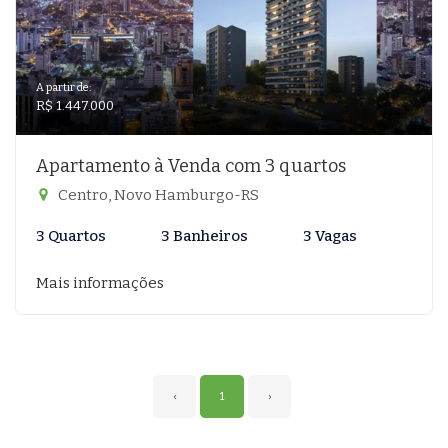
A partir de:
R$ 1.447.000
Apartamento à Venda com 3 quartos
Centro, Novo Hamburgo-RS
3 Quartos
3 Banheiros
3 Vagas
Mais informações
‹
1
›