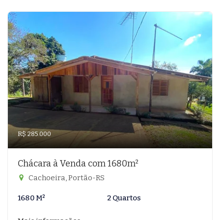
R$ 285.000
Chácara à Venda com 1680m²
Cachoeira, Portão-RS
1680 M²
2 Quartos