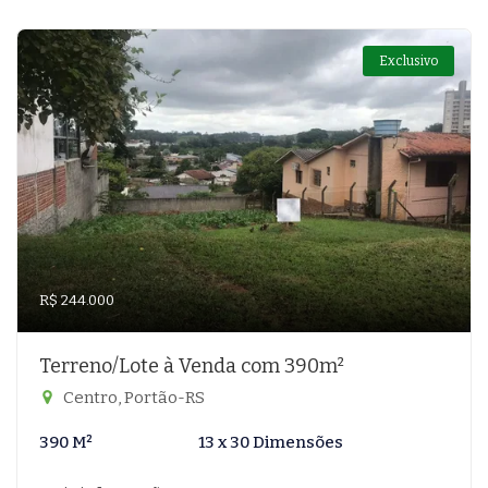
Exclusivo
R$ 244.000
Terreno/Lote à Venda com 390m²
Centro, Portão-RS
390 M²
13 x 30 Dimensões