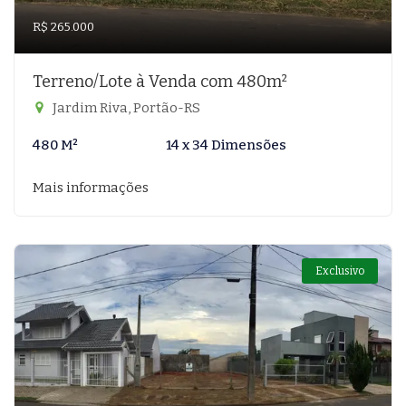
R$ 265.000
Terreno/Lote à Venda com 480m²
Jardim Riva, Portão-RS
480 M²
14 x 34 Dimensões
Mais informações
Exclusivo