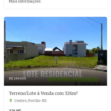
Mais informações
R$ 244.000
Terreno/Lote à Venda com 326m²
Centro, Portão-RS
326 M²