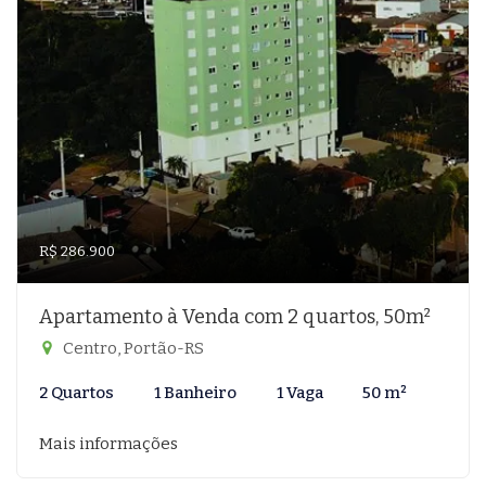
R$ 286.900
Apartamento à Venda com 2 quartos, 50m²
Centro, Portão-RS
2 Quartos
1 Banheiro
1 Vaga
50 m²
Mais informações