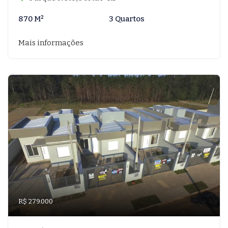
870 M²
3 Quartos
Mais informações
R$ 279.000