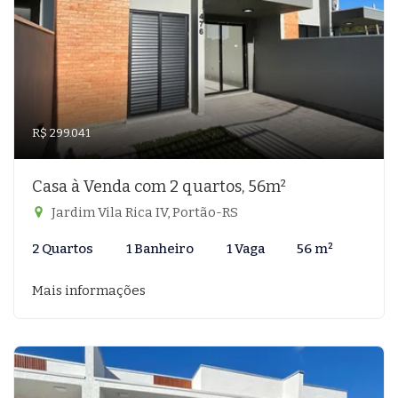
R$ 299.041
Casa à Venda com 2 quartos, 56m²
Jardim Vila Rica IV, Portão-RS
2 Quartos
1 Banheiro
1 Vaga
56 m²
Mais informações