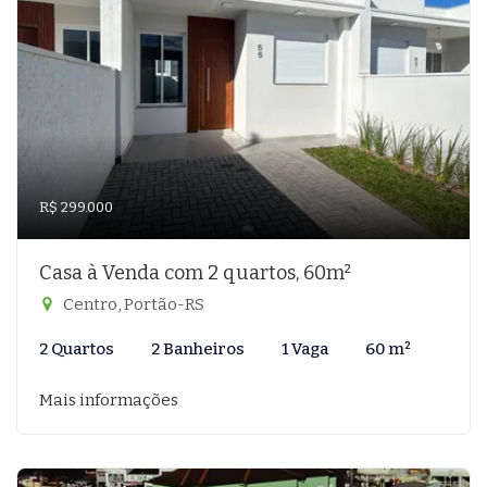
R$ 299.000
Casa à Venda com 2 quartos, 60m²
Centro, Portão-RS
2 Quartos
2 Banheiros
1 Vaga
60 m²
Mais informações