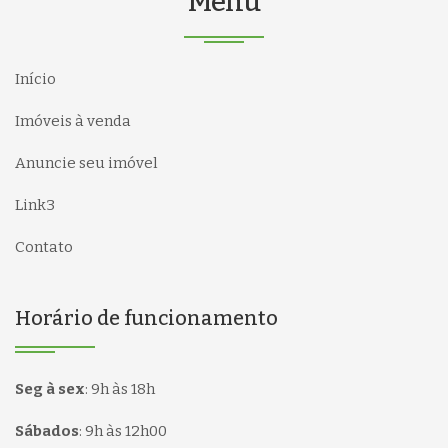
Menu
Início
Imóveis à venda
Anuncie seu imóvel
Link3
Contato
Horário de funcionamento
Seg à sex
:
9h às 18h
Sábados
:
9h às 12h00