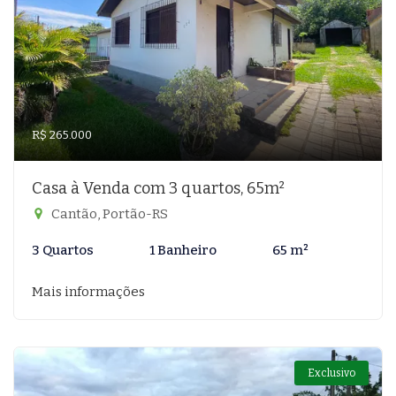
R$ 265.000
Casa à Venda com 3 quartos, 65m²
Cantão, Portão-RS
3 Quartos
1 Banheiro
65 m²
Mais informações
Exclusivo