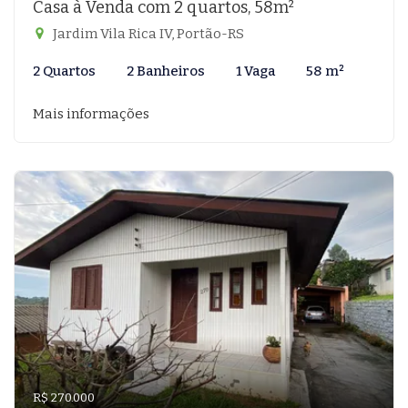
Casa à Venda com 2 quartos, 58m²
Jardim Vila Rica IV, Portão-RS
2 Quartos
2 Banheiros
1 Vaga
58 m²
Mais informações
R$ 270.000