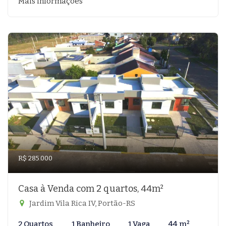
Mais informações
R$ 285.000
Casa à Venda com 2 quartos, 44m²
Jardim Vila Rica IV, Portão-RS
2 Quartos
1 Banheiro
1 Vaga
44 m²