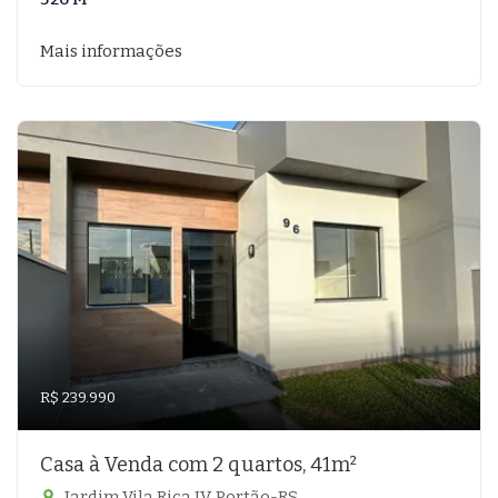
Mais informações
R$ 239.990
Casa à Venda com 2 quartos, 41m²
Jardim Vila Rica IV, Portão-RS