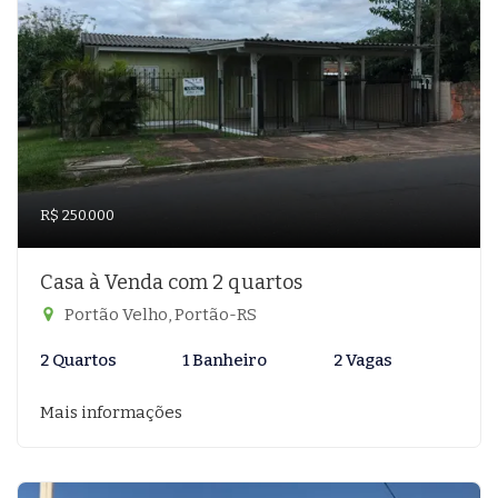
R$ 250.000
Casa à Venda com 2 quartos
Portão Velho, Portão-RS
2 Quartos
1 Banheiro
2 Vagas
Mais informações