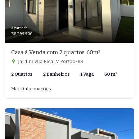
A partir de:
R$ 299.900
Casa à Venda com 2 quartos, 60m²
Jardim Vila Rica IV, Portão-RS
2 Quartos
2 Banheiros
1 Vaga
60 m²
Mais informações