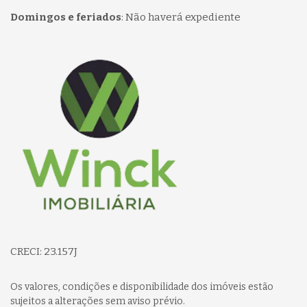
Domingos e feriados
:
Não haverá expediente
Página inicial
CRECI: 23.157J
Os valores, condições e disponibilidade dos imóveis estão
sujeitos a alterações sem aviso prévio.