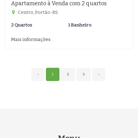
Apartamento à Venda com 2 quartos
Centro, Portão-RS
2 Quartos
1 Banheiro
Mais informações
‹
1
2
3
›