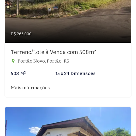
R$ 265.000
Terreno/Lote à Venda com 508m²
Portão Novo, Portão-RS
508 M²
15 x 34 Dimensões
Mais informações