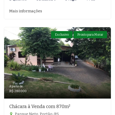
Mais informações
Exclusivo
Pronto para Morar
A partir de:
R$ 280.000
Chácara à Venda com 870m²
Parque Neto, Portão-RS