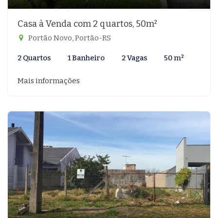
Casa à Venda com 2 quartos, 50m²
Portão Novo, Portão-RS
2 Quartos
1 Banheiro
2 Vagas
50 m²
Mais informações