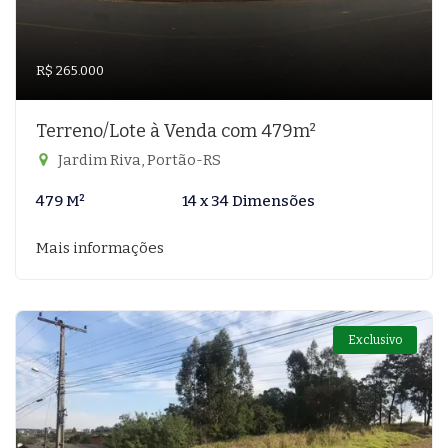
R$ 265.000
Terreno/Lote à Venda com 479m²
Jardim Riva, Portão-RS
479 M²
14 x 34 Dimensões
Mais informações
Exclusivo