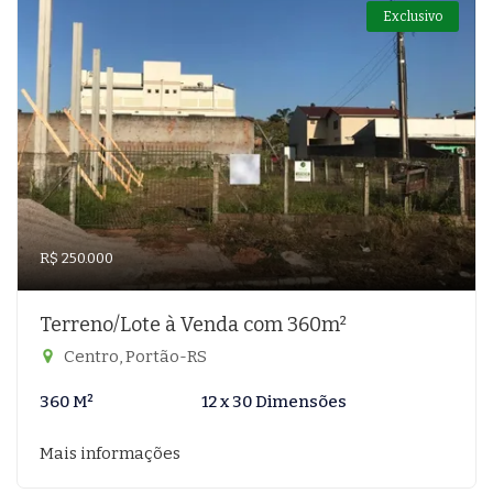
Exclusivo
R$ 250.000
Terreno/Lote à Venda com 360m²
Centro, Portão-RS
360 M²
12 x 30 Dimensões
Mais informações