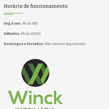
Horário de funcionamento
Seg à sex
:
9h às 18h
Sábados
:
9h às 12h00
Domingos e feriados
:
Não haverá expediente
Página inicial