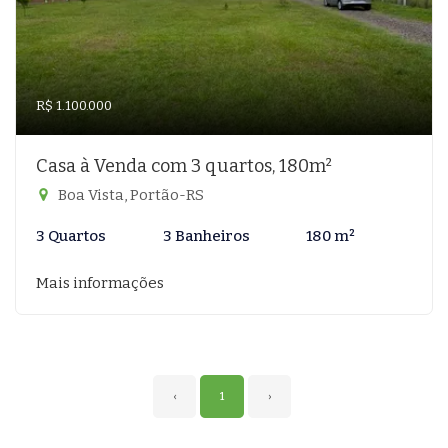
R$ 1.100.000
Casa à Venda com 3 quartos, 180m²
Boa Vista, Portão-RS
3 Quartos
3 Banheiros
180 m²
Mais informações
‹
1
›