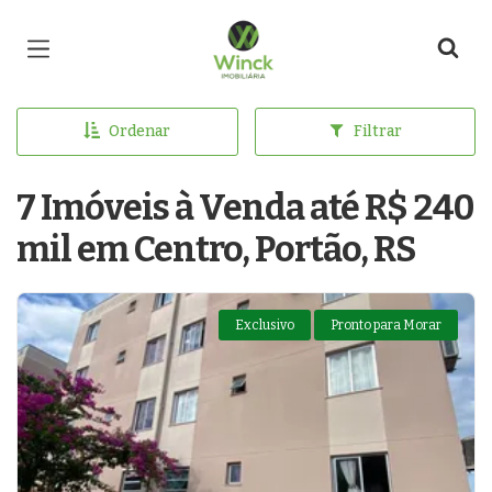
Página inicial
Ordenar
Filtrar
7 Imóveis à Venda até R$ 240
mil em Centro, Portão, RS
Exclusivo
Pronto para Morar