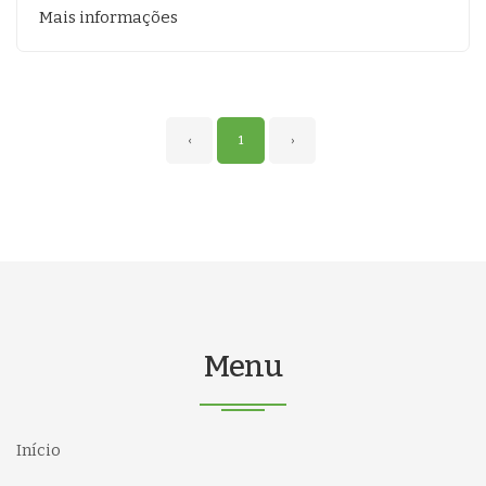
Mais informações
‹
1
›
Menu
Início