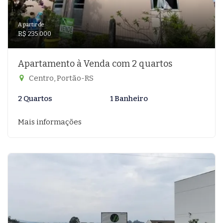
A partir de:
R$ 235.000
Apartamento à Venda com 2 quartos
Centro, Portão-RS
2 Quartos
1 Banheiro
Mais informações