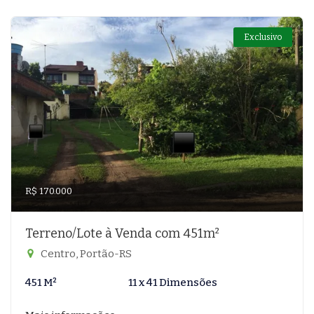
Exclusivo
R$ 170.000
Terreno/Lote à Venda com 451m²
Centro, Portão-RS
451 M²
11 x 41 Dimensões