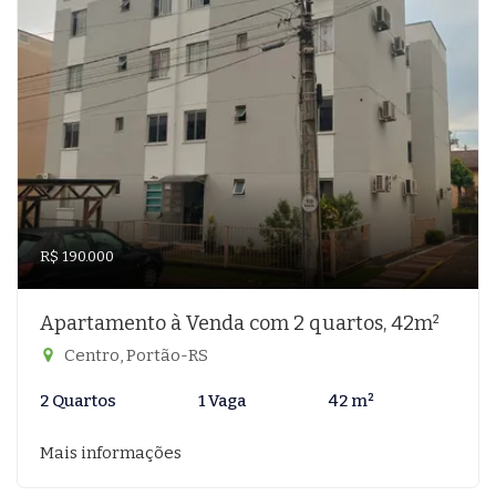
R$ 190.000
Apartamento à Venda com 2 quartos, 42m²
Centro, Portão-RS
2 Quartos
1 Vaga
42 m²
Mais informações