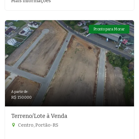
Mais informações
Pronto para Morar
A partir de:
R$ 150.000
Terreno/Lote à Venda
Centro, Portão-RS