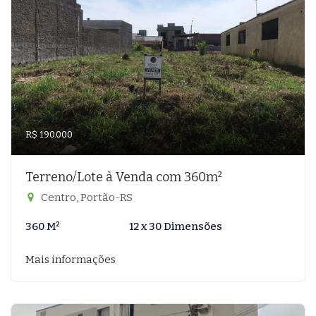
R$ 190.000
Terreno/Lote à Venda com 360m²
Centro, Portão-RS
360 M²
12 x 30 Dimensões
Mais informações