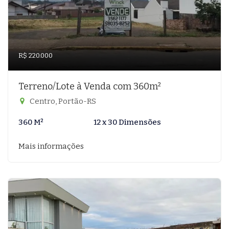
R$ 220.000
Terreno/Lote à Venda com 360m²
Centro, Portão-RS
360 M²
12 x 30 Dimensões
Mais informações