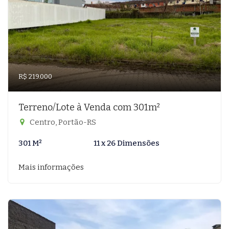
R$ 219.000
Terreno/Lote à Venda com 301m²
Centro, Portão-RS
301 M²
11 x 26 Dimensões
Mais informações