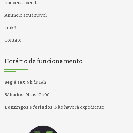
Imóveis à venda
Anuncie seu imóvel
Link3
Contato
Horário de funcionamento
Seg à sex
:
9h às 18h
Sábados
:
9h às 12h00
Domingos e feriados
:
Não haverá expediente
Página inicial