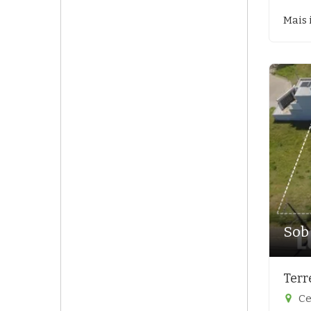
Mais 
Sob
Terr
Ce