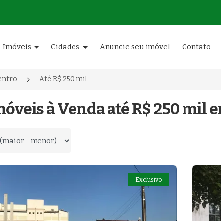
Imóveis
Cidades
Anuncie seu imóvel
Contato
entro
Até R$ 250 mil
móveis à Venda até R$ 250 mil e
 por
Exclusivo