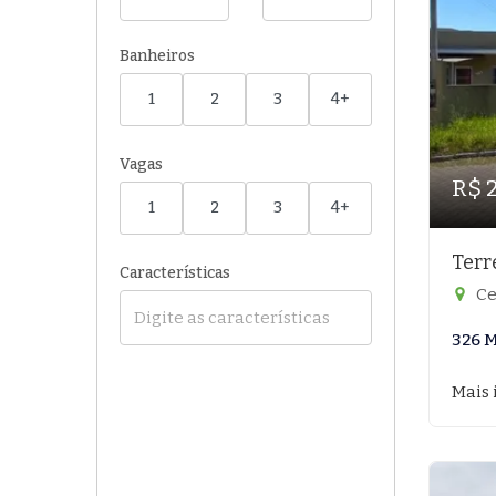
Banheiros
1
2
3
4+
Vagas
R$ 
1
2
3
4+
Terr
Características
Ce
326 M
Mais 