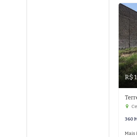
R$ 
Terr
Ce
360 
Mais 