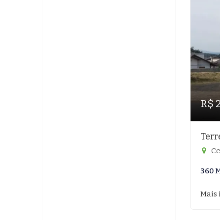
R$ 
Terr
Ce
360 
Mais 