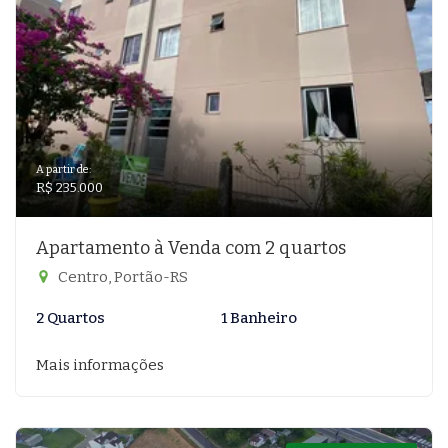
A partir de:
R$ 235.000
Apartamento à Venda com 2 quartos
Centro, Portão-RS
2 Quartos
1 Banheiro
Mais informações