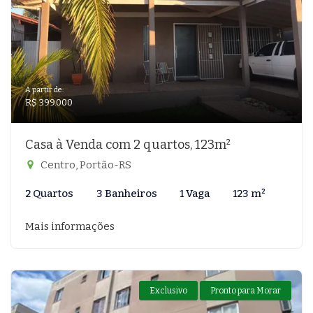
A partir de:
R$ 399.000
Casa à Venda com 2 quartos, 123m²
Centro, Portão-RS
2 Quartos
3 Banheiros
1 Vaga
123 m²
Mais informações
Exclusivo
Pronto para Morar