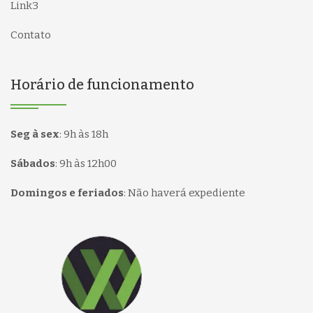
Link3
Contato
Horário de funcionamento
Seg à sex
:
9h às 18h
Sábados
:
9h às 12h00
Domingos e feriados
:
Não haverá expediente
Página inicial