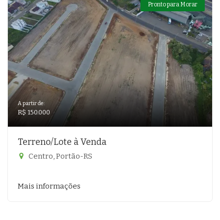
Pronto para Morar
A partir de:
R$ 150.000
Terreno/Lote à Venda
Centro, Portão-RS
Mais informações