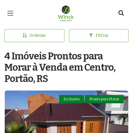
Página inicial
Ordenar
Filtrar
4 Imóveis Prontos para
Morar à Venda em Centro,
Portão, RS
Exclusivo
Pronto para Morar