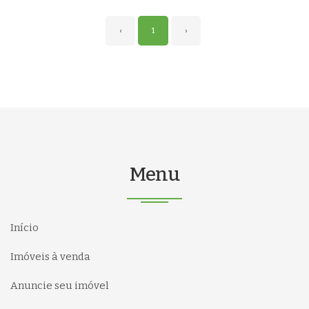
‹
1
›
Menu
Início
Imóveis à venda
Anuncie seu imóvel