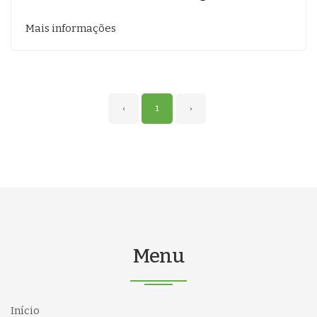
Mais informações
‹
1
›
Menu
Início