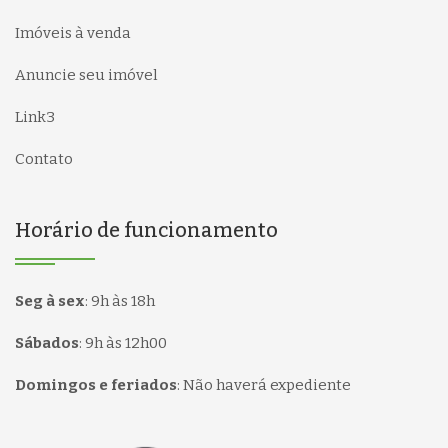
Imóveis à venda
Anuncie seu imóvel
Link3
Contato
Horário de funcionamento
Seg à sex
:
9h às 18h
Sábados
:
9h às 12h00
Domingos e feriados
:
Não haverá expediente
Página inicial