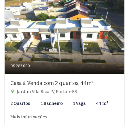
R$ 285.000
Casa à Venda com 2 quartos, 44m²
Jardim Vila Rica IV, Portão-RS
2 Quartos
1 Banheiro
1 Vaga
44 m²
Mais informações