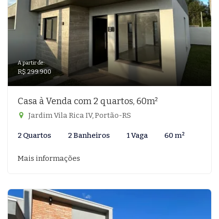
A partir de:
R$ 299.900
Casa à Venda com 2 quartos, 60m²
Jardim Vila Rica IV, Portão-RS
2 Quartos
2 Banheiros
1 Vaga
60 m²
Mais informações