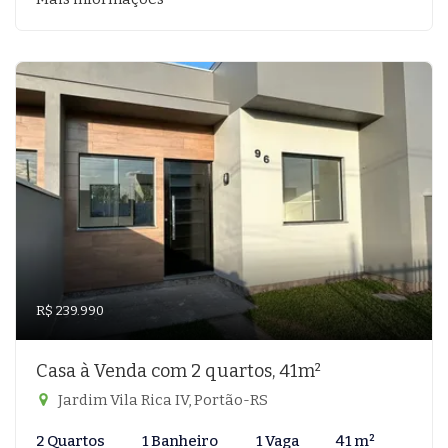
R$ 239.990
Casa à Venda com 2 quartos, 41m²
Jardim Vila Rica IV, Portão-RS
2 Quartos
1 Banheiro
1 Vaga
41 m²