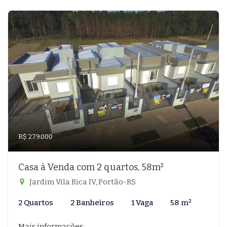
R$ 279.000
Casa à Venda com 2 quartos, 58m²
Jardim Vila Rica IV, Portão-RS
2 Quartos
2 Banheiros
1 Vaga
58 m²
Mais informações