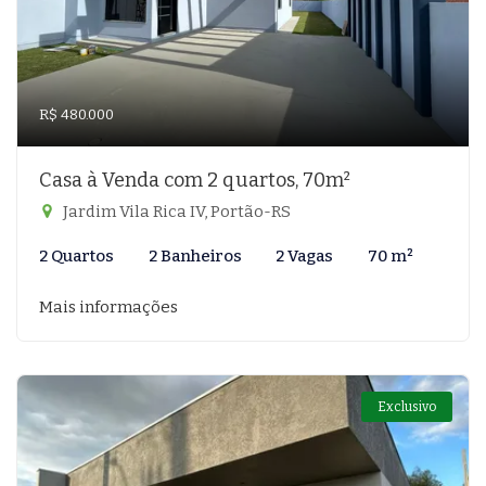
R$ 480.000
Casa à Venda com 2 quartos, 70m²
Jardim Vila Rica IV, Portão-RS
2 Quartos
2 Banheiros
2 Vagas
70 m²
Mais informações
Exclusivo