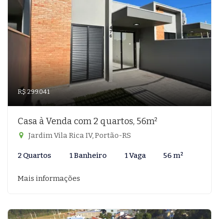
R$ 299.041
Casa à Venda com 2 quartos, 56m²
Jardim Vila Rica IV, Portão-RS
2 Quartos
1 Banheiro
1 Vaga
56 m²
Mais informações