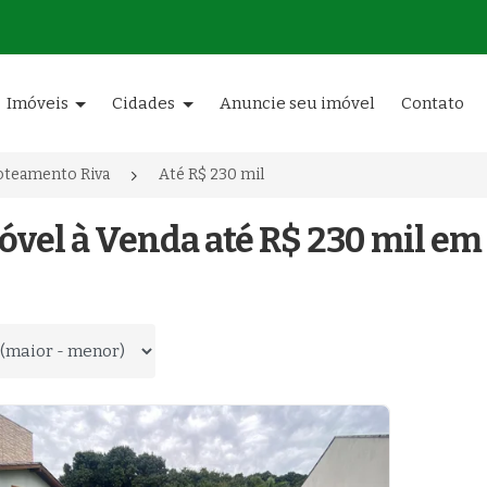
Imóveis
Cidades
Anuncie seu imóvel
Contato
oteamento Riva
Até R$ 230 mil
óvel à Venda até R$ 230 mil em
 por