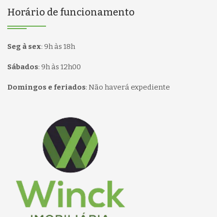
Horário de funcionamento
Seg à sex
:
9h às 18h
Sábados
:
9h às 12h00
Domingos e feriados
:
Não haverá expediente
Página inicial