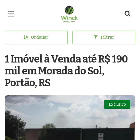
Página inicial
Ordenar
Filtrar
1 Imóvel à Venda até R$ 190
mil em Morada do Sol,
Portão, RS
Exclusivo