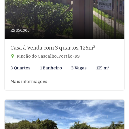
R$ 350.000
Casa à Venda com 3 quartos, 125m²
Rincão do Cascalho, Portão-RS
3 Quartos
1 Banheiro
3 Vagas
125 m²
Mais informações