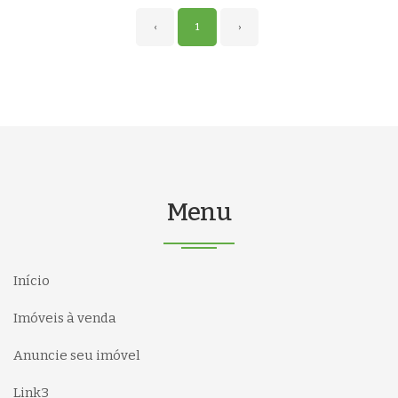
‹
1
›
Menu
Início
Imóveis à venda
Anuncie seu imóvel
Link3