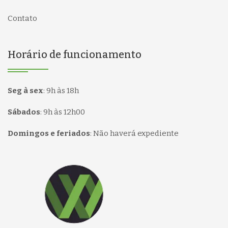
Contato
Horário de funcionamento
Seg à sex
:
9h às 18h
Sábados
:
9h às 12h00
Domingos e feriados
:
Não haverá expediente
Página inicial