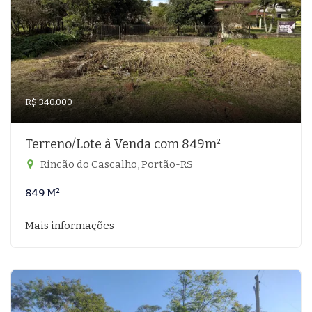
R$ 340.000
Terreno/Lote à Venda com 849m²
Rincão do Cascalho, Portão-RS
849 M²
Mais informações