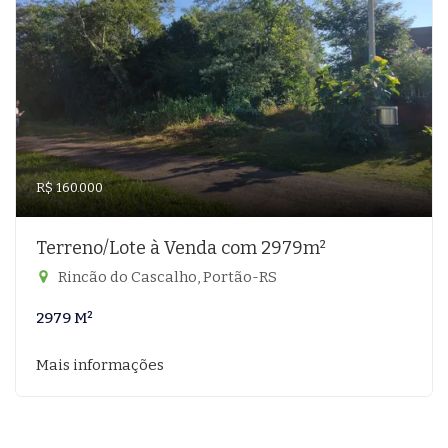
R$ 160.000
Terreno/Lote à Venda com 2979m²
Rincão do Cascalho, Portão-RS
2979 M²
Mais informações