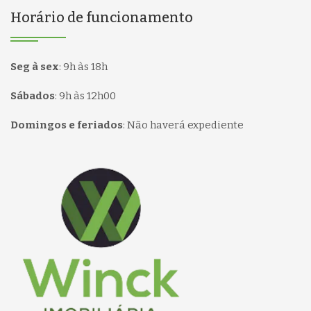
Horário de funcionamento
Seg à sex
:
9h às 18h
Sábados
:
9h às 12h00
Domingos e feriados
:
Não haverá expediente
Página inicial