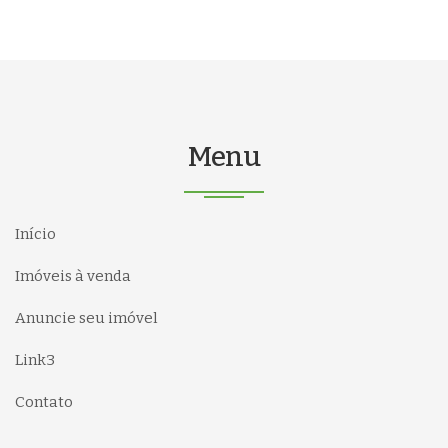
Menu
Início
Imóveis à venda
Anuncie seu imóvel
Link3
Contato