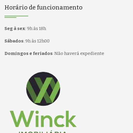
Horário de funcionamento
Seg à sex
:
9h às 18h
Sábados
:
9h às 12h00
Domingos e feriados
:
Não haverá expediente
Página inicial