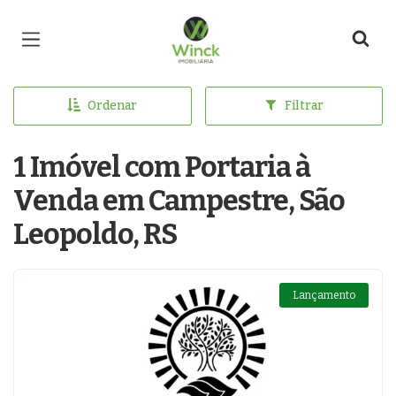
Página inicial
Ordenar
Filtrar
1 Imóvel com Portaria à
Venda em Campestre, São
Leopoldo, RS
Lançamento