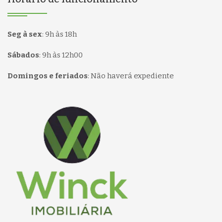
Seg à sex
:
9h às 18h
Sábados
:
9h às 12h00
Domingos e feriados
:
Não haverá expediente
Página inicial