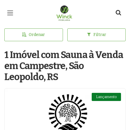
Página inicial
Ordenar
Filtrar
1 Imóvel com Sauna à Venda
em Campestre, São
Leopoldo, RS
Lançamento