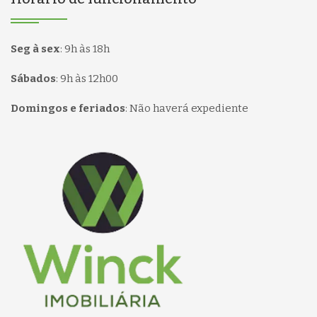
Seg à sex
:
9h às 18h
Sábados
:
9h às 12h00
Domingos e feriados
:
Não haverá expediente
Página inicial