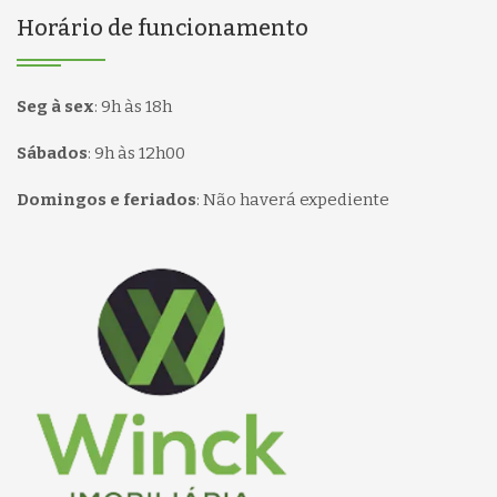
Horário de funcionamento
Seg à sex
:
9h às 18h
Sábados
:
9h às 12h00
Domingos e feriados
:
Não haverá expediente
Página inicial