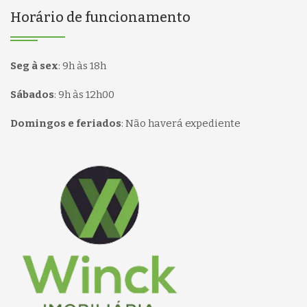
Horário de funcionamento
Seg à sex
:
9h às 18h
Sábados
:
9h às 12h00
Domingos e feriados
:
Não haverá expediente
Página inicial