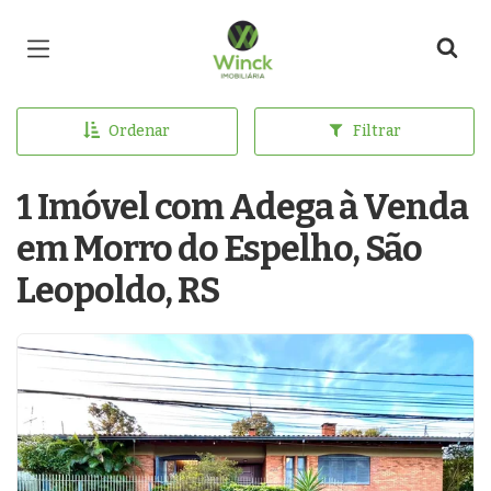
Página inicial
Ordenar
Filtrar
1 Imóvel com Adega à Venda
em Morro do Espelho, São
Leopoldo, RS